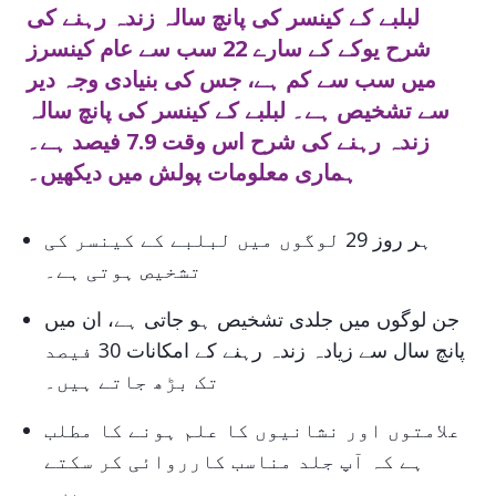
لبلبے کے کینسر کی پانچ سالہ زندہ رہنے کی
شرح یوکے کے سارے 22 سب سے عام کینسرز
میں سب سے کم ہے، جس کی بنیادی وجہ دیر
سے تشخیص ہے۔ لبلبے کے کینسر کی پانچ سالہ
زندہ رہنے کی شرح اس وقت 7.9 فیصد ہے۔
ہماری معلومات پولش میں دیکھیں۔
ہر روز 29 لوگوں میں لبلبے کے کینسر کی
تشخیص ہوتی ہے۔
جن لوگوں میں جلدی تشخیص ہو جاتی ہے، ان میں
پانچ سال سے زیادہ زندہ رہنے کے امکانات 30 فیصد
تک بڑھ جاتے ہیں۔
علامتوں اور نشانیوں کا علم ہونے کا مطلب
ہے کہ آپ جلد مناسب کارروائی کر سکتے
ہیں۔