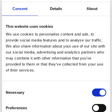
Consent
Details
About
This website uses cookies
We use cookies to personalise content and ads, to
لماوع ےک ےرطخ سرنیک اک ےبلبل ےئارب
provide social media features and to analyse our traffic.
(PDF, 499.2kb)
We also share information about your use of our site with
our social media, advertising and analytics partners who
may combine it with other information that you’ve
provided to them or that they’ve collected from your use
of their services.
Consent
Necessary
Selection
Preferences