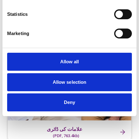
Statistics
فوری گائیڈ برائے لبلبے کا کینسر
(PDF, 1.2mb)
Marketing
Allow all
Allow selection
Deny
علامات کی ڈائری
(PDF, 763.4kb)